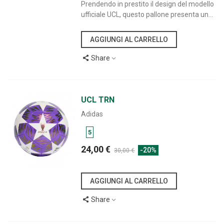
Prendendo in prestito il design del modello
ufficiale UCL, questo pallone presenta un...
AGGIUNGI AL CARRELLO
Share
UCL TRN
Adidas
5
24,00 €
-20%
30,00 €
AGGIUNGI AL CARRELLO
Share