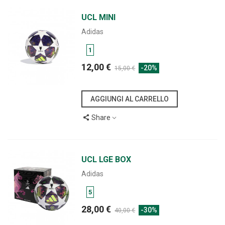
UCL MINI
Adidas
1
12,00 €
-20%
15,00 €
AGGIUNGI AL CARRELLO
Share
UCL LGE BOX
Adidas
5
28,00 €
-30%
40,00 €