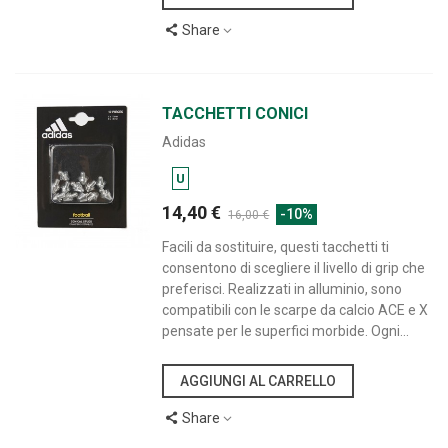
Share
TACCHETTI CONICI
Adidas
U
14,40 €
-10%
16,00 €
Facili da sostituire, questi tacchetti ti
consentono di scegliere il livello di grip che
preferisci. Realizzati in alluminio, sono
compatibili con le scarpe da calcio ACE e X
pensate per le superfici morbide. Ogni...
AGGIUNGI AL CARRELLO
Share