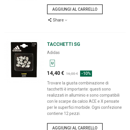
AGGIUNGI AL CARRELLO
Share
TACCHETTI SG
Adidas
U
14,40 €
-10%
16,00 €
Trovare la giusta combinazione di
tacchetti è importante: questi sono
realizzati in alluminio e sono compatibili
con le scarpe da calcio ACE e X pensate
per le superfici morbide. Ogni confezione
contiene 12 pezzi.
AGGIUNGI AL CARRELLO