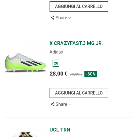
AGGIUNGI AL CARRELLO
Share
X CRAZYFAST.3 MG JR.
Adidas
28
28,00 €
-60%
70,00 €
AGGIUNGI AL CARRELLO
Share
UCL TRN