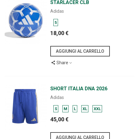
STARLACER CLB
Adidas
5
18,00 €
AGGIUNGI AL CARRELLO
Share
SHORT ITALIA DNA 2026
Adidas
S
M
L
XL
XXL
45,00 €
AGGIUNGI AL CARRELLO