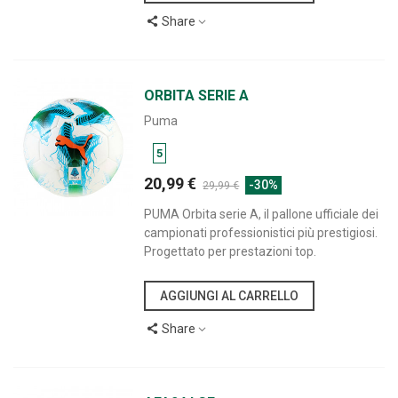
Share
ORBITA SERIE A
Puma
5
20,99 €
-30%
29,99 €
PUMA Orbita serie A, il pallone ufficiale dei
campionati professionistici più prestigiosi.
Progettato per prestazioni top.
AGGIUNGI AL CARRELLO
Share