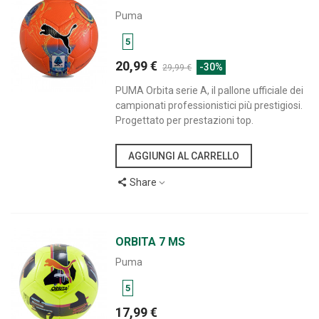
Puma
5
20,99 €
-30%
29,99 €
PUMA Orbita serie A, il pallone ufficiale dei
campionati professionistici più prestigiosi.
Progettato per prestazioni top.
AGGIUNGI AL CARRELLO
Share
ORBITA 7 MS
Puma
5
17,99 €