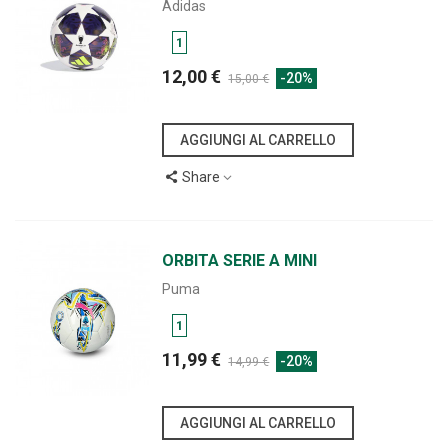
Adidas
1
12,00 €
-20%
15,00 €
AGGIUNGI AL CARRELLO
Share
ORBITA SERIE A MINI
Puma
1
11,99 €
-20%
14,99 €
AGGIUNGI AL CARRELLO