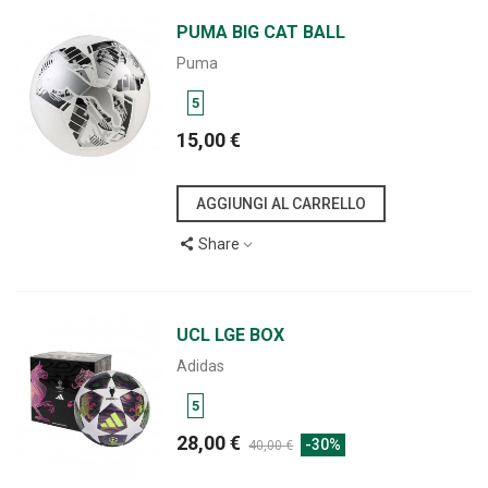
PUMA BIG CAT BALL
Puma
5
15,00 €
AGGIUNGI AL CARRELLO
Share
UCL LGE BOX
Adidas
5
28,00 €
-30%
40,00 €