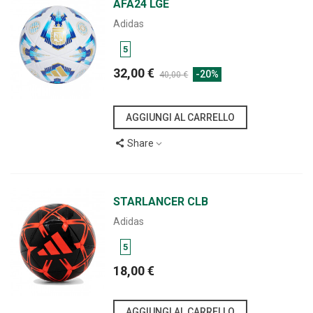
AFA24 LGE
Adidas
5
32,00 €
-20%
40,00 €
AGGIUNGI AL CARRELLO
Share
STARLANCER CLB
Adidas
5
18,00 €
AGGIUNGI AL CARRELLO