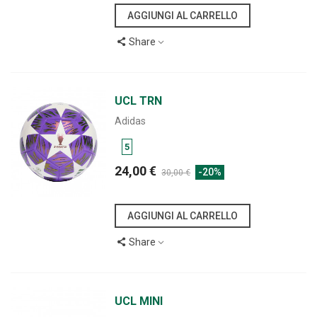
AGGIUNGI AL CARRELLO
Share
UCL TRN
Adidas
5
24,00 €
-20%
30,00 €
AGGIUNGI AL CARRELLO
Share
UCL MINI