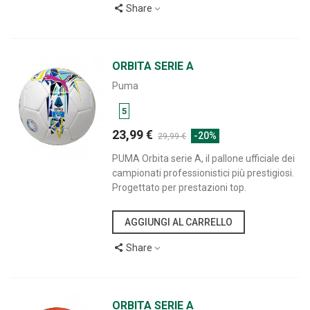
Share
ORBITA SERIE A
Puma
5
23,99 €
-20%
29,99 €
PUMA Orbita serie A, il pallone ufficiale dei
campionati professionistici più prestigiosi.
Progettato per prestazioni top.
AGGIUNGI AL CARRELLO
Share
ORBITA SERIE A