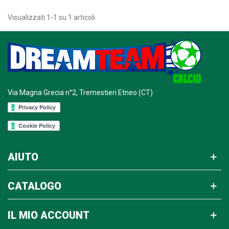
Visualizzati 1-1 su 1 articoli
Via Magna Grecia n°2, Tremestieri Etneo (CT)
AIUTO
CATALOGO
IL MIO ACCOUNT