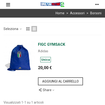
Home
>
Accessori
>
Borsoni
Seleziona
FIGC GYMSACK
Adidas
Unica
20,00 €
AGGIUNGI AL CARRELLO
Share
Visualizzati 1-1 su 1 articoli