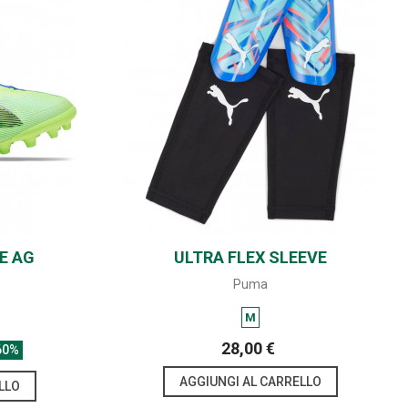
E AG
ULTRA FLEX SLEEVE
SHARE
Puma
M
28,00 €
60%
AGGIUNGI AL CARRELLO
LLO