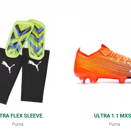
TRA FLEX SLEEVE
SHARE
ULTRA 1.1 MX
SHARE
Puma
Puma