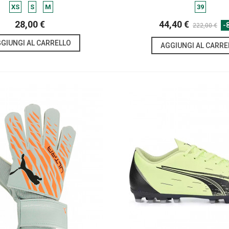
XS
S
M
39
28,00 €
44,40 €
-
222,00 €
GIUNGI AL CARRELLO
AGGIUNGI AL CARRE