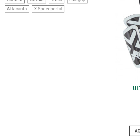
Attacanto
X Speedportal
UL
AG