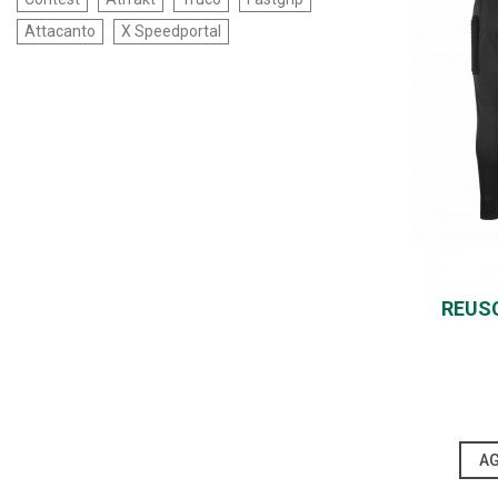
Attacanto
X Speedportal
REUS
AG