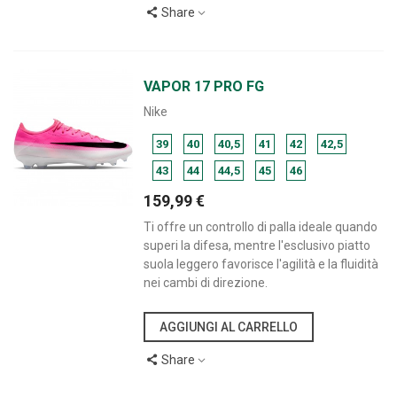
Share
VAPOR 17 PRO FG
Nike
39
40
40,5
41
42
42,5
43
44
44,5
45
46
159,99 €
Ti offre un controllo di palla ideale quando
superi la difesa, mentre l'esclusivo piatto
suola leggero favorisce l'agilità e la fluidità
nei cambi di direzione.
AGGIUNGI AL CARRELLO
Share