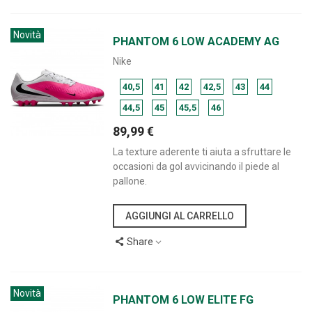
Novità
PHANTOM 6 LOW ACADEMY AG
Nike
40,5
41
42
42,5
43
44
44,5
45
45,5
46
89,99 €
La texture aderente ti aiuta a sfruttare le
occasioni da gol avvicinando il piede al
pallone.
AGGIUNGI AL CARRELLO
Share
Novità
PHANTOM 6 LOW ELITE FG