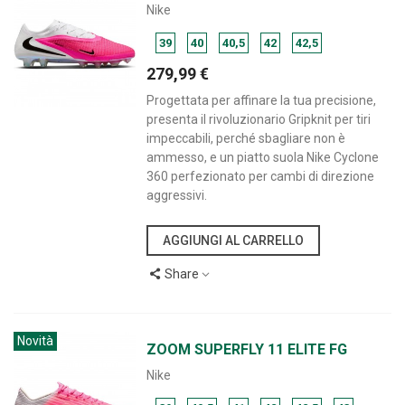
Nike
39
40
40,5
42
42,5
279,99 €
Progettata per affinare la tua precisione,
presenta il rivoluzionario Gripknit per tiri
impeccabili, perché sbagliare non è
ammesso, e un piatto suola Nike Cyclone
360 perfezionato per cambi di direzione
aggressivi.
AGGIUNGI AL CARRELLO
Share
Novità
ZOOM SUPERFLY 11 ELITE FG
Nike