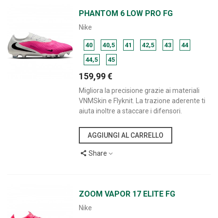
PHANTOM 6 LOW PRO FG
Nike
40
40,5
41
42,5
43
44
44,5
45
159,99 €
Migliora la precisione grazie ai materiali
VNMSkin e Flyknit. La trazione aderente ti
aiuta inoltre a staccare i difensori.
AGGIUNGI AL CARRELLO
Share
ZOOM VAPOR 17 ELITE FG
Nike