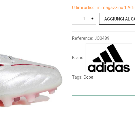
Ultimi articoli in magazzino
1 Arti
-
+
AGGIUNGI AL C
Reference:
JQ0489
Brand:
Tags:
Copa