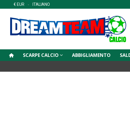
€ EUR
ITALIANO
SCARPE CALCIO
ABBIGLIAMENTO
SAL