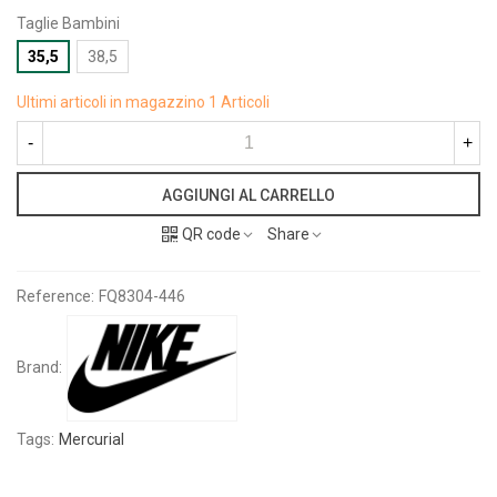
Taglie Bambini
35,5
38,5
Ultimi articoli in magazzino
1 Articoli
-
+
AGGIUNGI AL CARRELLO
QR code
Share
Reference:
FQ8304-446
Brand:
Tags:
Mercurial