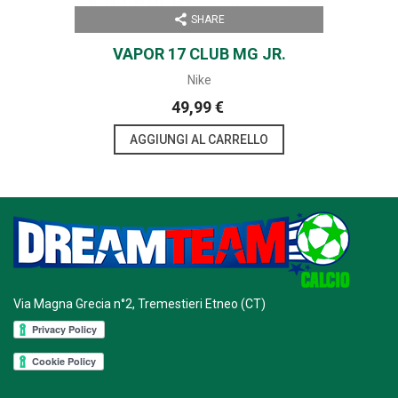
SHARE
VAPOR 17 CLUB MG JR.
Nike
49,99 €
AGGIUNGI AL CARRELLO
Via Magna Grecia n°2, Tremestieri Etneo (CT)