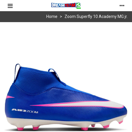
Home
>
Zoom Superfly 10 Academy MG jr.