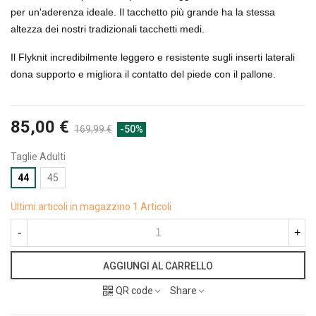
per un'aderenza ideale. Il tacchetto più grande ha la stessa
altezza dei nostri tradizionali tacchetti medi.
Il Flyknit incredibilmente leggero e resistente sugli inserti laterali
dona supporto e migliora il contatto del piede con il pallone.
85,00 €
169,99 €
-50%
Taglie Adulti
44
45
Ultimi articoli in magazzino
1 Articoli
-
+
AGGIUNGI AL CARRELLO
QR code
Share